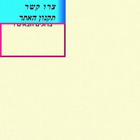
ברוכים הבאים !