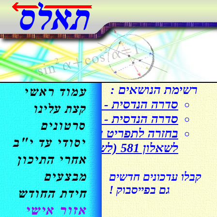
רשימת הנושאים :
סדרה הנדסית - חלק א'
סדרה הנדסית - חלק ב'
בחזרה לתפריט הקודם : סדרות
לשאלון 581 (לשעבר 806)
קבלו עדכונים חדשים
גם בפייסבוק !