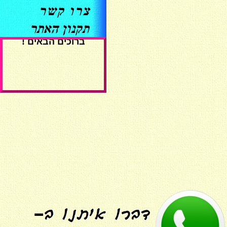
ברוכים הבאים !