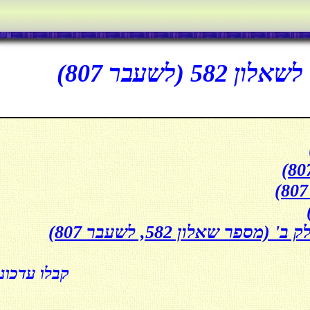
(לשעבר 807)
קבלו עדכונ