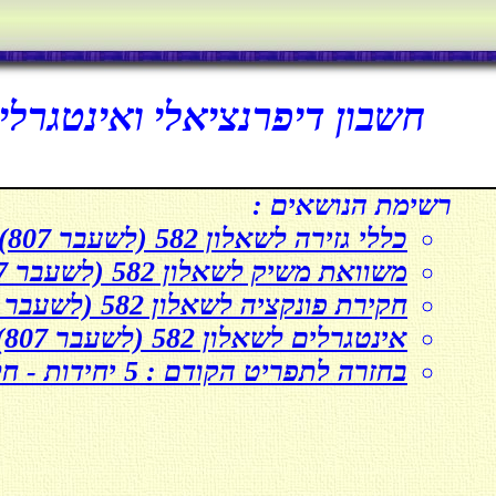
חשבון דיפרנציאלי ואינטגרלי לשאלון 582 
רשימת הנושאים :
כללי גזירה לשאלון 582 (לשעבר 807)
משוואת משיק לשאלון 582 (לשעבר 807)
חקירת פונקציה לשאלון 582 (לשעבר 807)
אינטגרלים לשאלון 582 (לשעבר 807)
בחזרה לתפריט הקודם : 5 יחידות - חלק ב' (מספר שאלון 582, לשעבר 807)