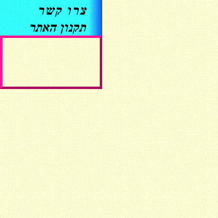
ברוכים הבאים !