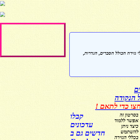
ברוכים הבאים !
י גזירה
הכולל הסברים, הגדרות,
ם
צו כדי לתאם !
בסרטון זה
קבלו
אפשר ללמוד
עדכונים
כיצד ניתן
להשתמש
חדשים גם ב
בכללי הגזירה