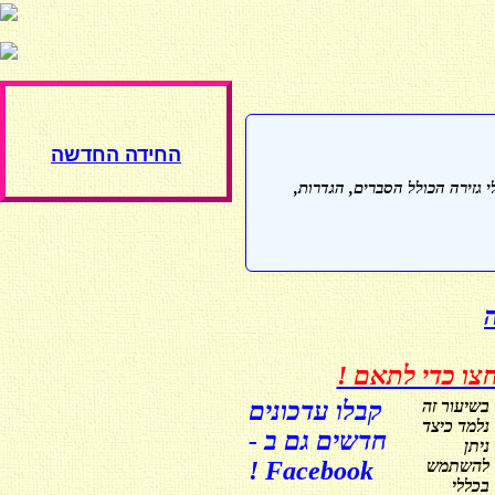
החידה החדשה
י גזירה
הכולל הסברים, הגדרות,
צו כדי לתאם !
בשיעור זה
קבלו עדכונים
נלמד כיצד
חדשים גם ב -
ניתן
להשתמש
Facebook !
בכללי